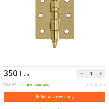
Химия
Хозтовары
Электроды и проволока
350
/шт
Код: 29443
в наличии
Добавить в корзину