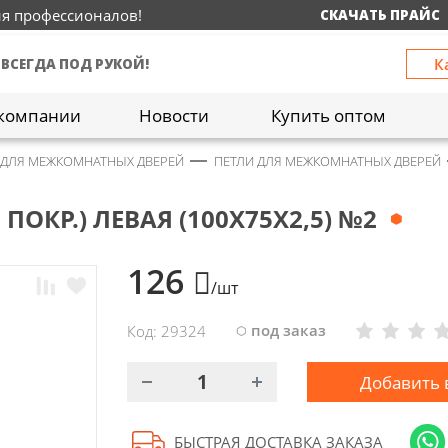
ия профессионалов!
СКАЧАТЬ ПРАЙС
К
 ВСЕГДА ПОД РУКОЙ!
компании
Новости
Купить оптом
 ДЛЯ МЕЖКОМНАТНЫХ ДВЕРЕЙ
ПЕТЛИ ДЛЯ МЕЖКОМНАТНЫХ ДВЕРЕЙ
ПОКР.) ЛЕВАЯ (100Х75Х2,5) №2
126
/шт
под заказ
Код: 29324
Добавить 
БЫСТРАЯ ДОСТАВКА ЗАКАЗА