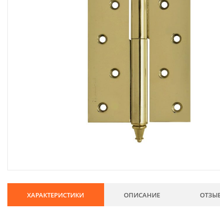
134
Хозтовары
69
Электроды и проволока
68
Хиты продаж
Новинки
Скидки
ХАРАКТЕРИСТИКИ
ОПИСАНИЕ
ОТЗЫ