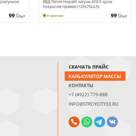
 (латунное
ВВД Петля НораМ латунь 610-5 хром
покрытие правая (125х75х2,5)
99
99
/шт
/шт
в наличии
СКАЧАТЬ ПРАЙС
КАЛЬКУЛЯТОР МАССЫ
КОНТАКТЫ
+7 (4922) 779-888
INFO@STROYCITY33.RU