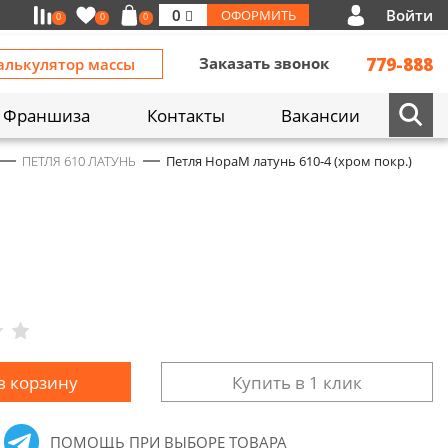
Войти
0
ОФОРМИТЬ
0
0
0
Заказать звонок
779-888
алькулятор массы
Франшиза
Контакты
Вакансии
ПЕТЛЯ 610 ЛАТУНЬ
Петля НораМ латунь 610-4 (хром покр.)
в корзину
Купить в 1 клик
ПОМОЩЬ ПРИ ВЫБОРЕ ТОВАРА