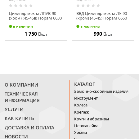
Цилиндр мех-м ЛПУВ-90
ВВД Цилиндр мех-м ЛУ-90
(хром) (45-45в) НораМ 6630
(хром) (45-45) НораМ 6650
в наличии
в наличии
1 750
990
/шт
/шт
КАТАЛОГ
О КОМПАНИИ
Замочно-скобяные изделия
ТЕХНИЧЕСКАЯ
Инструмент
ИНФОРМАЦИЯ
Колеса
УСЛУГИ
Крепёж
КАК КУПИТЬ
Круги и абразивы
Нержавейка
ДОСТАВКА И ОПЛАТА
Химия
НОВОСТИ