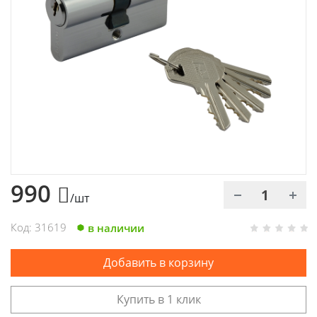
Химия
Хозтовары
Электроды и проволока
990
/шт
Код: 31619
в наличии
Добавить в корзину
Купить в 1 клик